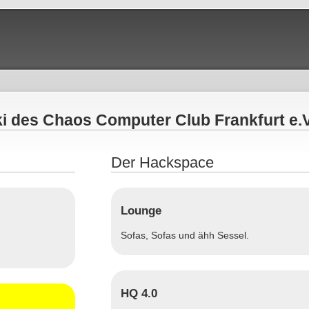
i des Chaos Computer Club Frankfurt e.V
Der Hackspace
Lounge
Sofas, Sofas und ähh Sessel.
HQ 4.0