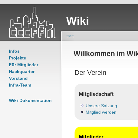
Wiki
start
Infos
Willkommen im Wik
Projekte
Für Mitglieder
Der Verein
Hackquarter
Vorstand
Infra-Team
Mitgliedschaft
Wiki-Dokumentation
Unsere Satzung
Mitglied werden
Mitglieder