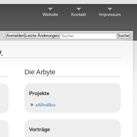
Website
Kontakt
Impressum
Anmelden
Letzte Änderungen
Suche
.
Die Arbyte
Projekte
sARndBox
Vorträge