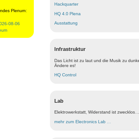
Hackquarter
des Plenum:
HQ 4.0 Plena
Ausstattung
026-08-06
eum
Infrastruktur
Das Licht ist zu laut und die Musik zu dunke
Ändere es!
HQ Control
Lab
Elektrowerkstatt, Widerstand ist zwecklos
mehr zum Electronics Lab …