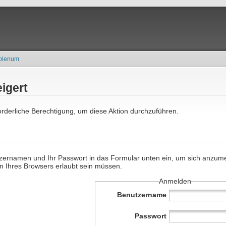
plenum
igert
forderliche Berechtigung, um diese Aktion durchzuführen.
ernamen und Ihr Passwort in das Formular unten ein, um sich anzumeld
en Ihres Browsers erlaubt sein müssen.
Anmelden
Benutzername
Passwort