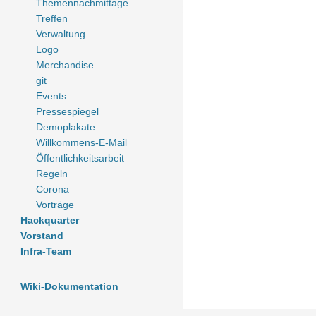
Themennachmittage
Treffen
Verwaltung
Logo
Merchandise
git
Events
Pressespiegel
Demoplakate
Willkommens-E-Mail
Öffentlichkeitsarbeit
Regeln
Corona
Vorträge
Hackquarter
Vorstand
Infra-Team
Wiki-Dokumentation