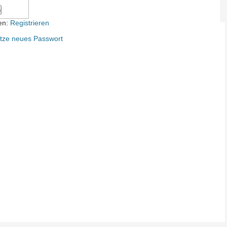
n
en:
Registrieren
tze neues Passwort