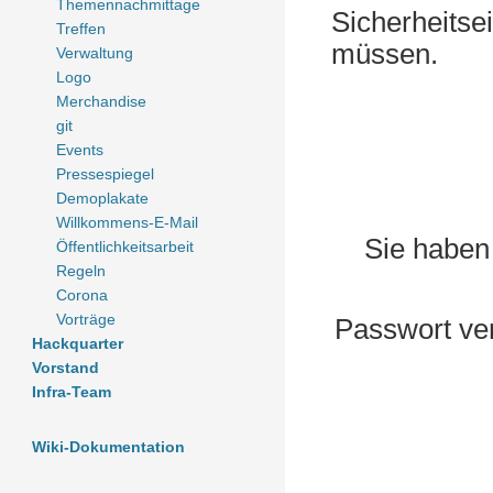
Themennachmittage
Sicherheitse
Treffen
müssen.
Verwaltung
Logo
Merchandise
git
Events
Pressespiegel
Demoplakate
Willkommens-E-Mail
Sie haben
Öffentlichkeitsarbeit
Regeln
Corona
Vorträge
Passwort ve
Hackquarter
Vorstand
Infra-Team
Wiki-Dokumentation