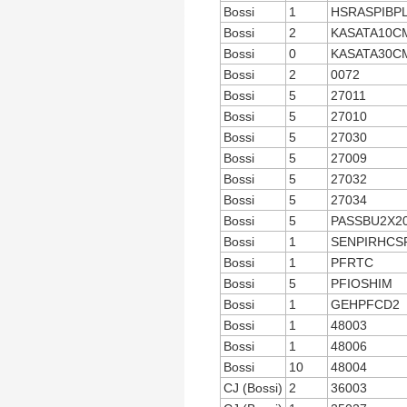
Bossi
1
HSRASPIBP
Bossi
2
KASATA10C
Bossi
0
KASATA30C
Bossi
2
0072
Bossi
5
27011
Bossi
5
27010
Bossi
5
27030
Bossi
5
27009
Bossi
5
27032
Bossi
5
27034
Bossi
5
PASSBU2X2
Bossi
1
SENPIRHCS
Bossi
1
PFRTC
Bossi
5
PFIOSHIM
Bossi
1
GEHPFCD2
Bossi
1
48003
Bossi
1
48006
Bossi
10
48004
CJ (Bossi)
2
36003