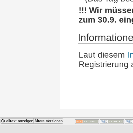
!!! Wir müsse
zum 30.9. eing
Information
Laut diesem
I
Registrierung
Quelltext anzeigen
Ältere Versionen