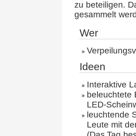
zu beteiligen. 
gesammelt wer
Wer
Verpeilungsv
Ideen
Interaktive L
beleuchtete
LED-Scheinw
leuchtende 
Leute mit d
(Das Tag bes