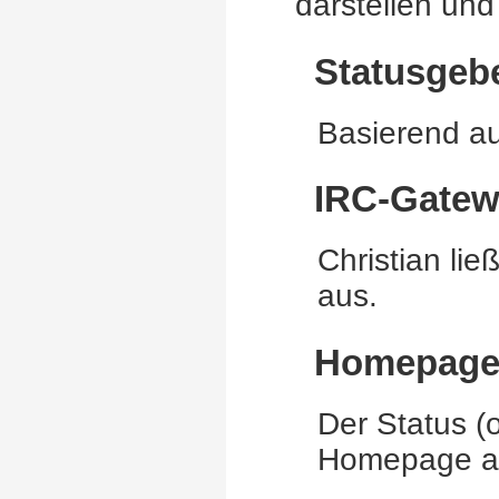
darstellen un
Statusgeb
Basierend a
IRC-Gatew
Christian lie
aus.
Homepage
Der Status (
Homepage a